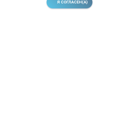
Я СОГЛАСЕН(А)
Главная
Номера
Фотогаларея
Забронировать