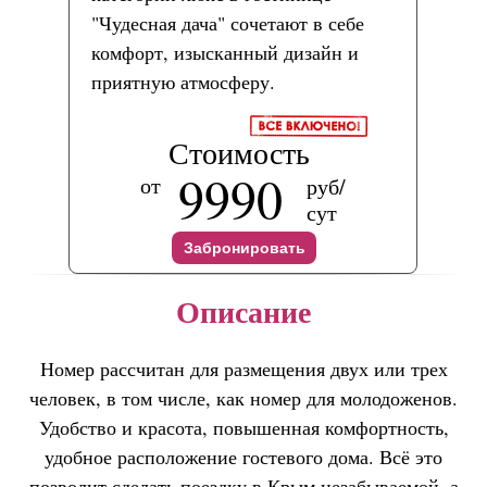
"Чудесная дача" сочетают в себе
комфорт, изысканный дизайн и
приятную атмосферу.
Стоимость
9990
от
руб/
сут
Забронировать
Описание
Номер рассчитан для размещения двух или трех
человек, в том числе, как номер для молодоженов.
Удобство и красота, повышенная комфортность,
удобное расположение гостевого дома. Всё это
позволит сделать поездку в Крым незабываемой, а