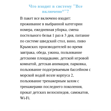
Что входит в систему "Все
включено*"?
В пакет все включено входит:
проживание в выбранной категории
номера, ежедневная уборка, смена
постельного белья 1 раз в 3 дня, питание
по системе шведский стол, вино, пиво
Крымских производителей во время
завтрака, обеда, ужина, пользование
детскими площадками, детской игровой
комнатой, детская анимация, парковка,
пользование подогреваемым бассейном с
морской водой возле корпуса 2,
пользование тренажерным залом с
тренажерами последнего поколения,
прокат детских велосипедов, самокатов,
Wi-Fi.